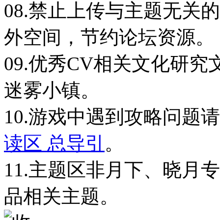
08.禁止上传与主题无关
外空间，节约论坛资源。
09.优秀CV相关文化研
迷雾小镇。
10.游戏中遇到攻略问题
读区 总导引
。
11.主题区非月下、晓月
品相关主题。