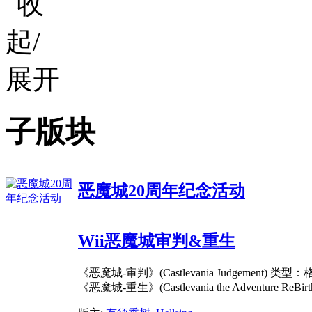
子版块
恶魔城20周年纪念活动
Wii恶魔城审判&重生
《恶魔城-审判》(Castlevania Judgement) 类型
《恶魔城-重生》(Castlevania the Adventure Re