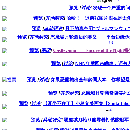
预览
[
讨论
]
发现一个严重的问
预览
[
其他研究
]
哈哈！ 这两张图片实在是太
预览
[
其他研究
]
月下的真空刃“ヴァルマンウェ
预览
[
其他研究
]
恶魔城月轮最后的奥义－－平台边缘伪
...
2
3
预览
[
新闻
]
Castlevania——Encore of the Night
预览
[
讨论
]
NNN年后回来瞧瞧，还有人
预览
[
讨论
]
如果恶魔城出全年龄同人本，你希望是什
预览
[
其他研究
]
恶魔城月轮离奇搞笑
预览
[
讨论
]
【瓦坐不住了】小島文美画集【Santa Lilio 
...
2
预览
[
其他研究
]
恶魔城月轮０魔导器打骷髅冠军