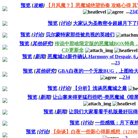
预览
[
攻略
]
【月风魔？】恶魔城绝望协奏 攻略心得 
...
2
3
4
预览
[
讨论
]
大家认为圣教密令超越月下了
预览
[
讨论
]
贝尔蒙特家那些被忽视的英雄们
预览
[
其他研究
]
传说中那啥限定版的恶魔城BOX特典，
CD更新全
预览
[
新闻
]
恶魔城2d新作确认,Harmony of Despair, 
...
2
3
预览
[
其他研究
]
GBA白夜的一个无敌BUG，上图给
...
2
3
4
预览
[
讨论
]
【分析】浅谈恶魔城之最
预览
[
新闻
]
让山寨来得更猛烈些吧~类恶魔城《暗黑之
预览
[
新闻
]
让我们大家看看手机版最好玩得
预览
[
讨论
]
一些感慨：月下夜
预览
[
讨论
]
【杂谈】白夜一些新心得新感想（12100
...
2