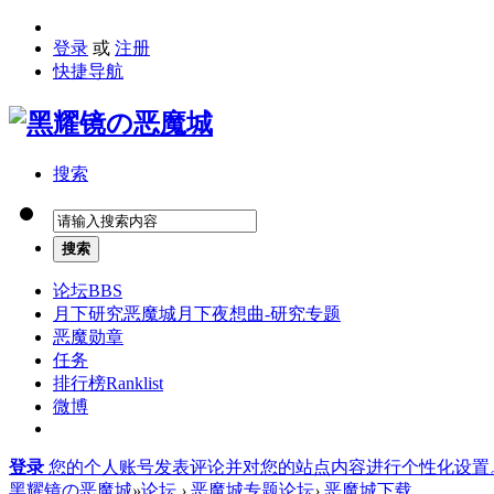
登录
或
注册
快捷导航
搜索
搜索
论坛
BBS
月下研究
恶魔城月下夜想曲-研究专题
恶魔勋章
任务
排行榜
Ranklist
微博
登录
您的个人账号发表评论并对您的站点内容进行个性化设置
黑耀镜の恶魔城
»
论坛
›
恶魔城专题论坛
›
恶魔城下载