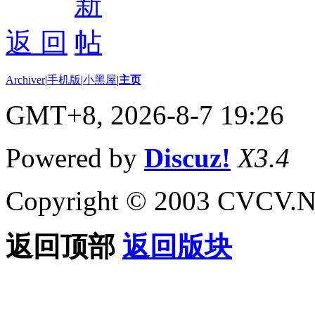
返 回
Archiver
|
手机版
|
小黑屋
|
主页
GMT+8, 2026-8-7 19:26
Powered by
Discuz!
X3.4
Copyright © 2003 CVCV.NET
返回顶部
返回版块