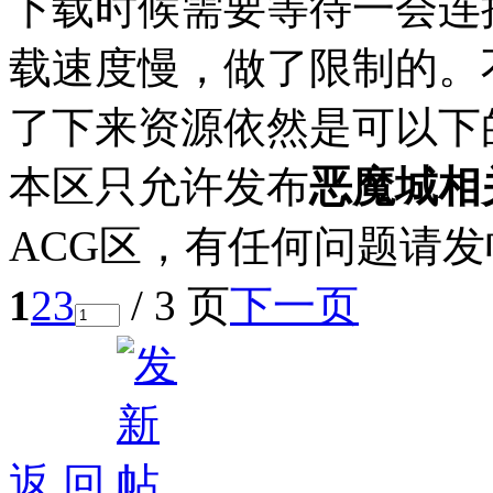
下载时候需要等待一会连
载速度慢，做了限制的。
了下来资源依然是可以下
本区只允许发布
恶魔城相
ACG区，有任何问题请发
1
2
3
/ 3 页
下一页
返 回