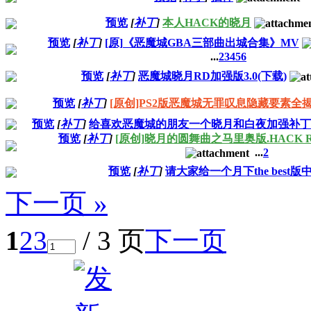
预览
[
补丁
]
本人HACK的晓月
预览
[
补丁
]
[原]《恶魔城GBA三部曲出城合集》MV
...
2
3
4
5
6
预览
[
补丁
]
恶魔城晓月RD加强版3.0(下载)
预览
[
补丁
]
[原创]PS2版恶魔城无罪叹息隐藏要素全
预览
[
补丁
]
给喜欢恶魔城的朋友一个晓月和白夜加强补丁
预览
[
补丁
]
[原创]晓月的圆舞曲之马里奥版.HACK R
...
2
预览
[
补丁
]
请大家给一个月下the best
下一页 »
1
2
3
/ 3 页
下一页