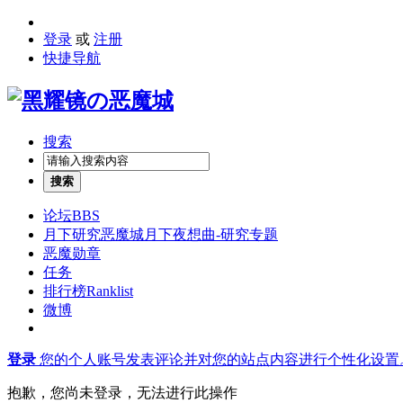
登录
或
注册
快捷导航
搜索
搜索
论坛
BBS
月下研究
恶魔城月下夜想曲-研究专题
恶魔勋章
任务
排行榜
Ranklist
微博
登录
您的个人账号发表评论并对您的站点内容进行个性化设置
抱歉，您尚未登录，无法进行此操作