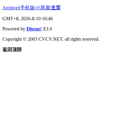
Archiver
|
手机版
|
小黑屋
|
主页
GMT+8, 2026-8-10 16:46
Powered by
Discuz!
X3.4
Copyright © 2003 CVCV.NET. all rights reserved.
返回顶部