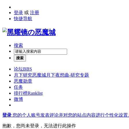
登录
或
注册
快捷导航
搜索
搜索
论坛
BBS
月下研究
恶魔城月下夜想曲-研究专题
恶魔勋章
任务
排行榜
Ranklist
微博
登录
您的个人账号发表评论并对您的站点内容进行个性化设置
抱歉，您尚未登录，无法进行此操作