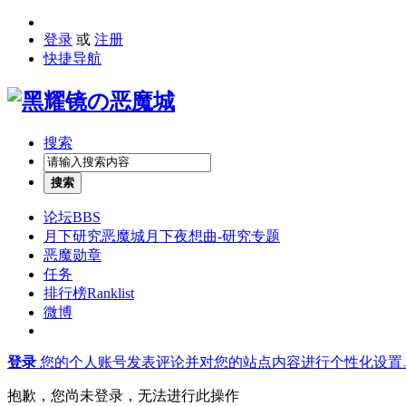
登录
或
注册
快捷导航
搜索
搜索
论坛
BBS
月下研究
恶魔城月下夜想曲-研究专题
恶魔勋章
任务
排行榜
Ranklist
微博
登录
您的个人账号发表评论并对您的站点内容进行个性化设置
抱歉，您尚未登录，无法进行此操作