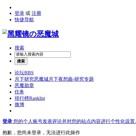
登录
或
注册
快捷导航
搜索
搜索
论坛
BBS
月下研究
恶魔城月下夜想曲-研究专题
恶魔勋章
任务
排行榜
Ranklist
微博
登录
您的个人账号发表评论并对您的站点内容进行个性化设置
抱歉，您尚未登录，无法进行此操作