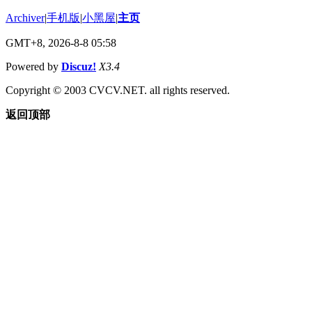
Archiver
|
手机版
|
小黑屋
|
主页
GMT+8, 2026-8-8 05:58
Powered by
Discuz!
X3.4
Copyright © 2003 CVCV.NET. all rights reserved.
返回顶部