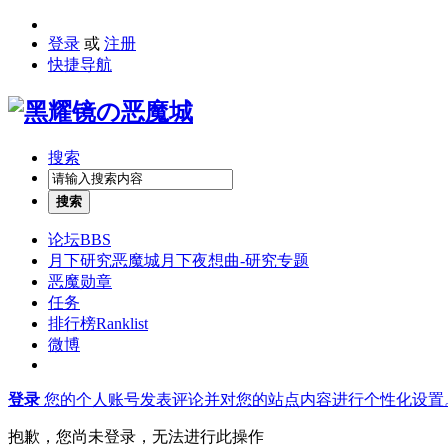
登录
或
注册
快捷导航
搜索
搜索
论坛
BBS
月下研究
恶魔城月下夜想曲-研究专题
恶魔勋章
任务
排行榜
Ranklist
微博
登录
您的个人账号发表评论并对您的站点内容进行个性化设置
抱歉，您尚未登录，无法进行此操作