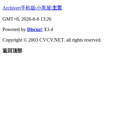
Archiver
|
手机版
|
小黑屋
|
主页
GMT+8, 2026-8-6 13:26
Powered by
Discuz!
X3.4
Copyright © 2003 CVCV.NET. all rights reserved.
返回顶部