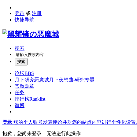
登录
或
注册
快捷导航
搜索
搜索
论坛
BBS
月下研究
恶魔城月下夜想曲-研究专题
恶魔勋章
任务
排行榜
Ranklist
微博
登录
您的个人账号发表评论并对您的站点内容进行个性化设置
抱歉，您尚未登录，无法进行此操作