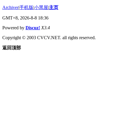
Archiver
|
手机版
|
小黑屋
|
主页
GMT+8, 2026-8-8 18:36
Powered by
Discuz!
X3.4
Copyright © 2003 CVCV.NET. all rights reserved.
返回顶部