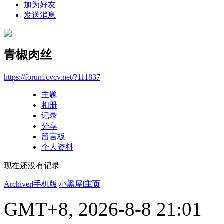
加为好友
发送消息
青椒肉丝
https://forum.cvcv.net/?111837
主题
相册
记录
分享
留言板
个人资料
现在还没有记录
Archiver
|
手机版
|
小黑屋
|
主页
GMT+8, 2026-8-8 21:01