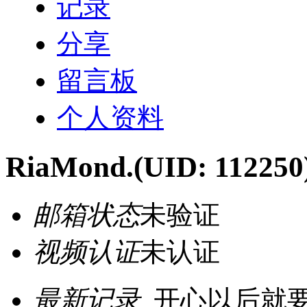
记录
分享
留言板
个人资料
RiaMond.
(UID: 112250
邮箱状态
未验证
视频认证
未认证
最新记录
开心以后就