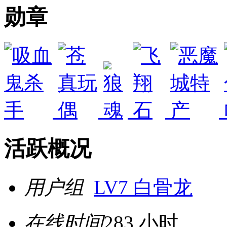
勋章
活跃概况
用户组
LV7 白骨龙
在线时间
283 小时