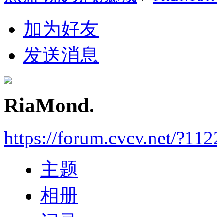
加为好友
发送消息
RiaMond.
https://forum.cvcv.net/?11
主题
相册