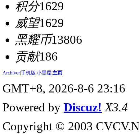
积分
1629
威望
1629
黑耀币
13806
贡献
186
Archiver
|
手机版
|
小黑屋
|
主页
GMT+8, 2026-8-6 23:16
Powered by
Discuz!
X3.4
Copyright © 2003 CVCV.NET