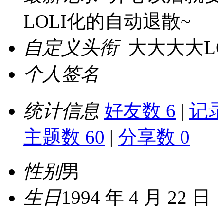
LOLI化的自动退散~
自定义头衔
大大大大L
个人签名
统计信息
好友数 6
|
记录
主题数 60
|
分享数 0
性别
男
生日
1994 年 4 月 22 日