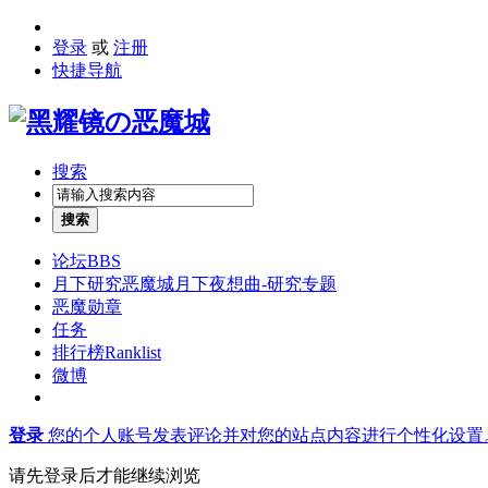
登录
或
注册
快捷导航
搜索
搜索
论坛
BBS
月下研究
恶魔城月下夜想曲-研究专题
恶魔勋章
任务
排行榜
Ranklist
微博
登录
您的个人账号发表评论并对您的站点内容进行个性化设置
请先登录后才能继续浏览