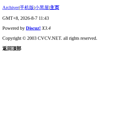
Archiver
|
手机版
|
小黑屋
|
主页
GMT+8, 2026-8-7 11:43
Powered by
Discuz!
X3.4
Copyright © 2003 CVCV.NET. all rights reserved.
返回顶部