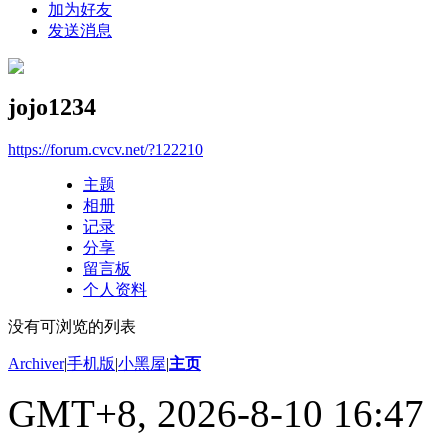
加为好友
发送消息
jojo1234
https://forum.cvcv.net/?122210
主题
相册
记录
分享
留言板
个人资料
没有可浏览的列表
Archiver
|
手机版
|
小黑屋
|
主页
GMT+8, 2026-8-10 16:47