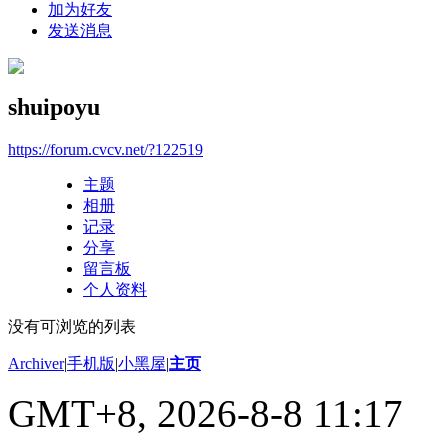
加为好友
发送消息
shuipoyu
https://forum.cvcv.net/?122519
主题
相册
记录
分享
留言板
个人资料
没有可浏览的列表
Archiver
|
手机版
|
小黑屋
|
主页
GMT+8, 2026-8-8 11:17