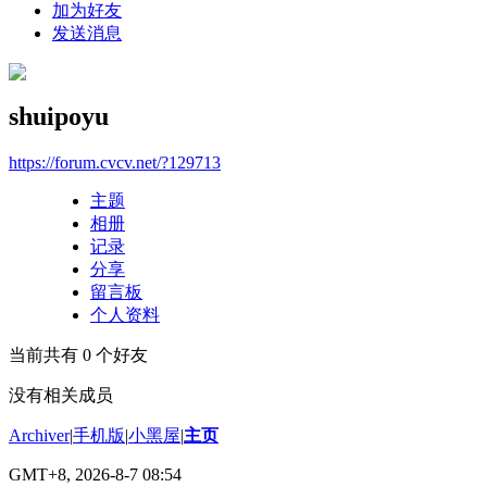
加为好友
发送消息
shuipoyu
https://forum.cvcv.net/?129713
主题
相册
记录
分享
留言板
个人资料
当前共有
0
个好友
没有相关成员
Archiver
|
手机版
|
小黑屋
|
主页
GMT+8, 2026-8-7 08:54