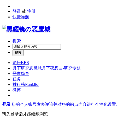
登录
或
注册
快捷导航
搜索
搜索
论坛
BBS
月下研究
恶魔城月下夜想曲-研究专题
恶魔勋章
任务
排行榜
Ranklist
微博
登录
您的个人账号发表评论并对您的站点内容进行个性化设置
请先登录后才能继续浏览