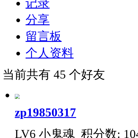
记录
分享
留言板
个人资料
当前共有
45
个好友
zp19850317
LV6 小鬼魂
积分数: 10