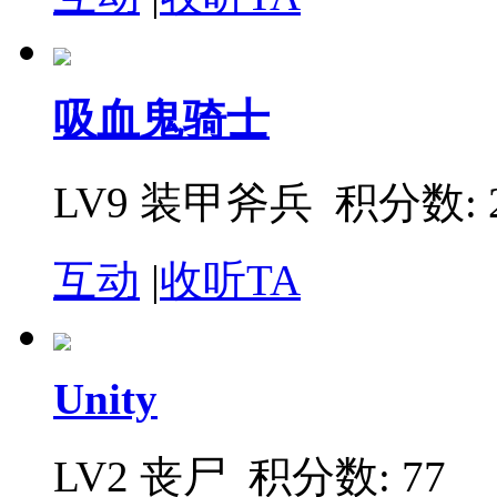
吸血鬼骑士
LV9 装甲斧兵
积分数: 2
互动
|
收听TA
Unity
LV2 丧尸
积分数: 77