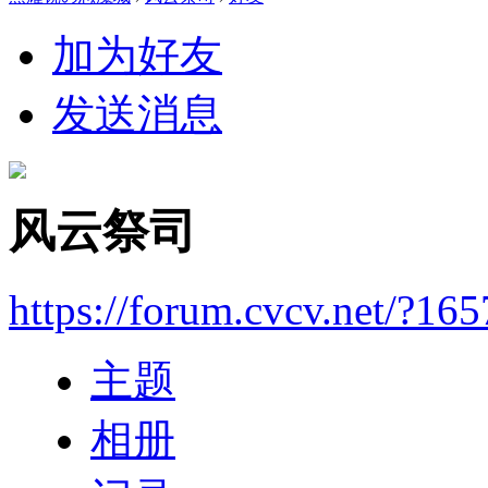
加为好友
发送消息
风云祭司
https://forum.cvcv.net/?16
主题
相册