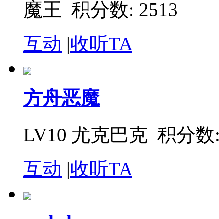
魔王
积分数: 2513
互动
|
收听TA
方舟恶魔
LV10 尤克巴克
积分数: 
互动
|
收听TA