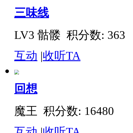
三味线
LV3 骷髅
积分数: 363
互动
|
收听TA
回想
魔王
积分数: 16480
互动
|
收听TA