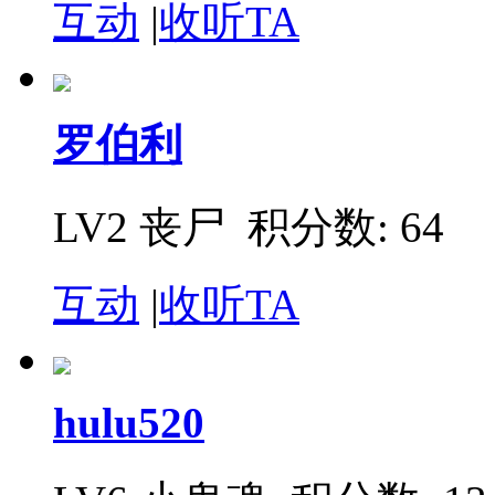
互动
|
收听TA
罗伯利
LV2 丧尸
积分数: 64
互动
|
收听TA
hulu520