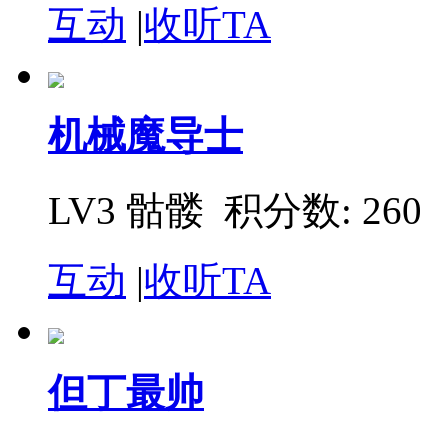
互动
|
收听TA
机械魔导士
LV3 骷髅
积分数: 260
互动
|
收听TA
但丁最帅