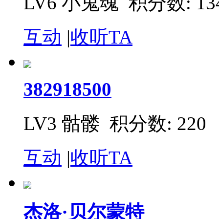
LV6 小鬼魂
积分数: 13
互动
|
收听TA
382918500
LV3 骷髅
积分数: 220
互动
|
收听TA
杰洛·贝尔蒙特