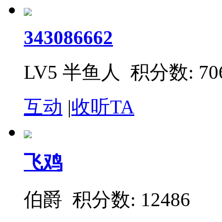
343086662
LV5 半鱼人
积分数: 70
互动
|
收听TA
飞鸡
伯爵
积分数: 12486