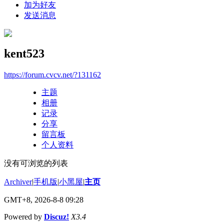
加为好友
发送消息
kent523
https://forum.cvcv.net/?131162
主题
相册
记录
分享
留言板
个人资料
没有可浏览的列表
Archiver
|
手机版
|
小黑屋
|
主页
GMT+8, 2026-8-8 09:28
Powered by
Discuz!
X3.4