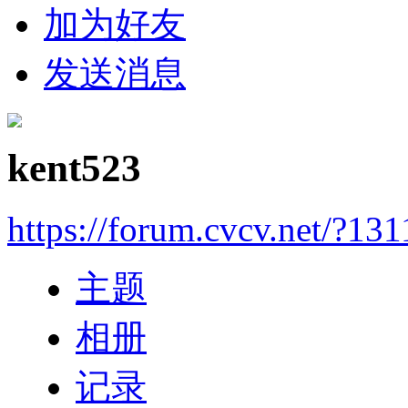
加为好友
发送消息
kent523
https://forum.cvcv.net/?13
主题
相册
记录