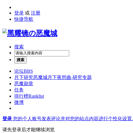
登录
或
注册
快捷导航
搜索
搜索
论坛
BBS
月下研究
恶魔城月下夜想曲-研究专题
恶魔勋章
任务
排行榜
Ranklist
微博
登录
您的个人账号发表评论并对您的站点内容进行个性化设置
请先登录后才能继续浏览