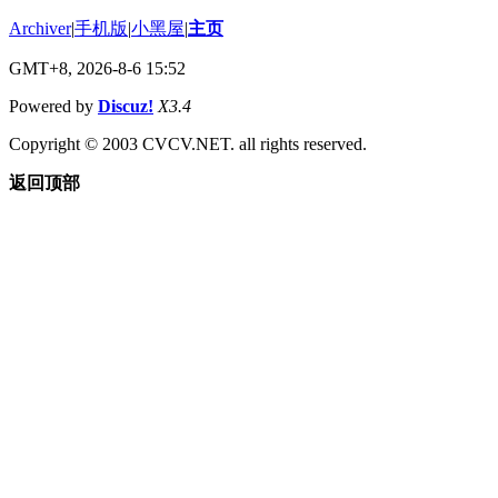
Archiver
|
手机版
|
小黑屋
|
主页
GMT+8, 2026-8-6 15:52
Powered by
Discuz!
X3.4
Copyright © 2003 CVCV.NET. all rights reserved.
返回顶部