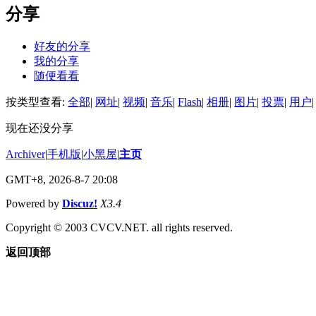
分享
好友的分享
我的分享
随便看看
按类型查看:
全部
|
网址
|
视频
|
音乐
|
Flash
|
相册
|
图片
|
投票
|
用户
|
现在还没分享
Archiver
|
手机版
|
小黑屋
|
主页
GMT+8, 2026-8-7 20:08
Powered by
Discuz!
X3.4
Copyright © 2003 CVCV.NET. all rights reserved.
返回顶部