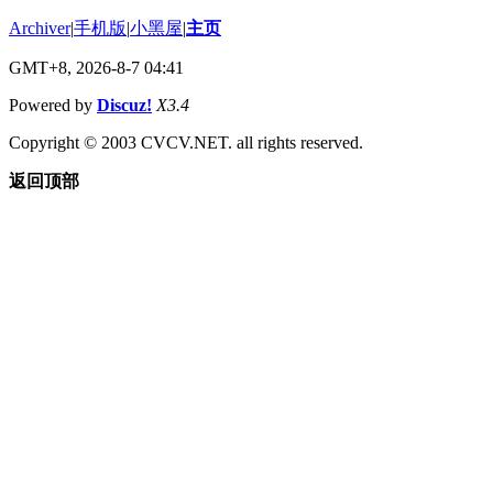
Archiver
|
手机版
|
小黑屋
|
主页
GMT+8, 2026-8-7 04:41
Powered by
Discuz!
X3.4
Copyright © 2003 CVCV.NET. all rights reserved.
返回顶部