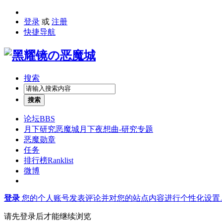
登录
或
注册
快捷导航
搜索
搜索
论坛
BBS
月下研究
恶魔城月下夜想曲-研究专题
恶魔勋章
任务
排行榜
Ranklist
微博
登录
您的个人账号发表评论并对您的站点内容进行个性化设置
请先登录后才能继续浏览