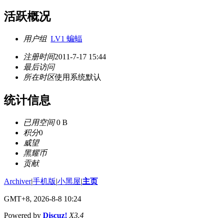
活跃概况
用户组
LV1 蝙蝠
注册时间
2011-7-17 15:44
最后访问
所在时区
使用系统默认
统计信息
已用空间
0 B
积分
0
威望
黑耀币
贡献
Archiver
|
手机版
|
小黑屋
|
主页
GMT+8, 2026-8-8 10:24
Powered by
Discuz!
X3.4