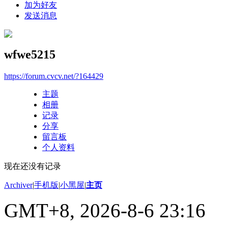
加为好友
发送消息
wfwe5215
https://forum.cvcv.net/?164429
主题
相册
记录
分享
留言板
个人资料
现在还没有记录
Archiver
|
手机版
|
小黑屋
|
主页
GMT+8, 2026-8-6 23:16