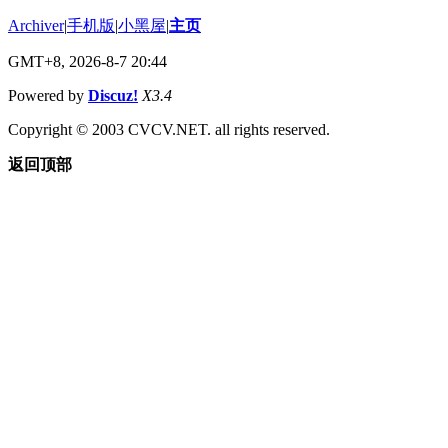
Archiver
|
手机版
|
小黑屋
|
主页
GMT+8, 2026-8-7 20:44
Powered by
Discuz!
X3.4
Copyright © 2003 CVCV.NET. all rights reserved.
返回顶部