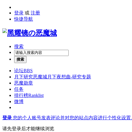
登录
或
注册
快捷导航
搜索
搜索
论坛
BBS
月下研究
恶魔城月下夜想曲-研究专题
恶魔勋章
任务
排行榜
Ranklist
微博
登录
您的个人账号发表评论并对您的站点内容进行个性化设置
请先登录后才能继续浏览