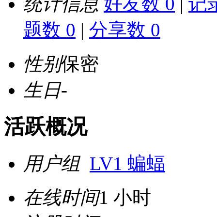
统计信息
好友数 0
|
记录
题数 0
|
分享数 0
性别
保密
生日
-
活跃概况
用户组
LV1 蝙蝠
在线时间
1 小时