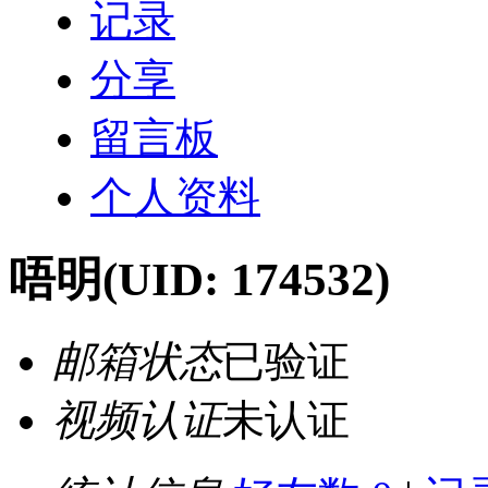
记录
分享
留言板
个人资料
唔明
(UID: 174532)
邮箱状态
已验证
视频认证
未认证