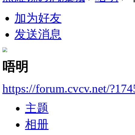
加为好友
发送消息
唔明
https://forum.cvcv.net/?17
主题
相册