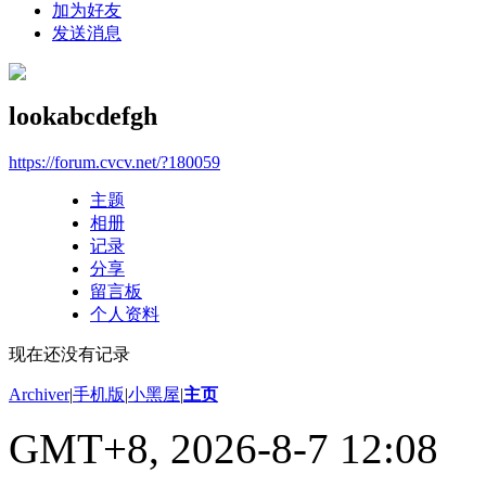
加为好友
发送消息
lookabcdefgh
https://forum.cvcv.net/?180059
主题
相册
记录
分享
留言板
个人资料
现在还没有记录
Archiver
|
手机版
|
小黑屋
|
主页
GMT+8, 2026-8-7 12:08