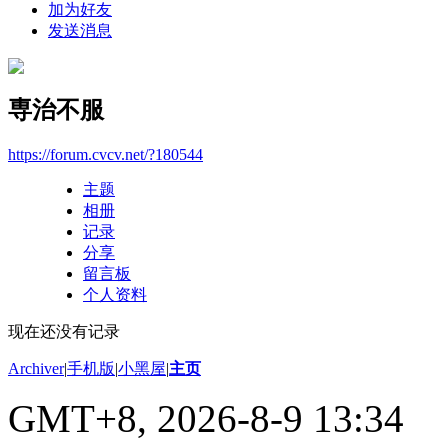
加为好友
发送消息
専治不服
https://forum.cvcv.net/?180544
主题
相册
记录
分享
留言板
个人资料
现在还没有记录
Archiver
|
手机版
|
小黑屋
|
主页
GMT+8, 2026-8-9 13:34