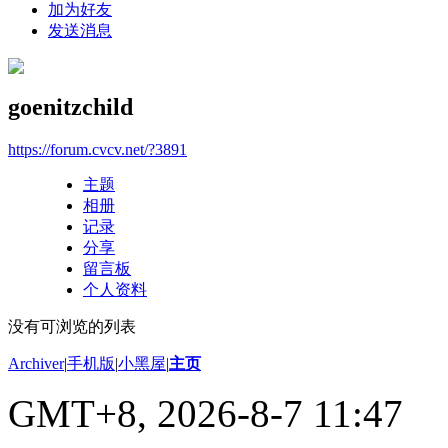
加为好友
发送消息
goenitzchild
https://forum.cvcv.net/?3891
主题
相册
记录
分享
留言板
个人资料
没有可浏览的列表
Archiver
|
手机版
|
小黑屋
|
主页
GMT+8, 2026-8-7 11:47