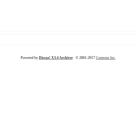
Powered by
Discuz! X3.4 Archiver
© 2001-2017
Comsenz Inc.