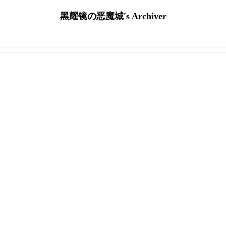
黑耀镜の恶魔城's Archiver