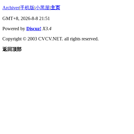
Archiver
|
手机版
|
小黑屋
|
主页
GMT+8, 2026-8-8 21:51
Powered by
Discuz!
X3.4
Copyright © 2003 CVCV.NET. all rights reserved.
返回顶部