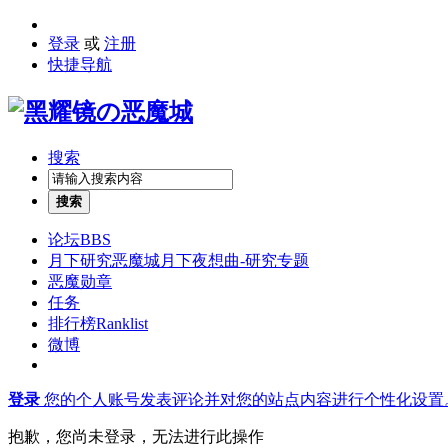
登录
或
注册
快捷导航
搜索
搜索
论坛
BBS
月下研究
恶魔城月下夜想曲-研究专题
恶魔勋章
任务
排行榜
Ranklist
微博
登录
您的个人账号发表评论并对您的站点内容进行个性化设置
抱歉，您尚未登录，无法进行此操作