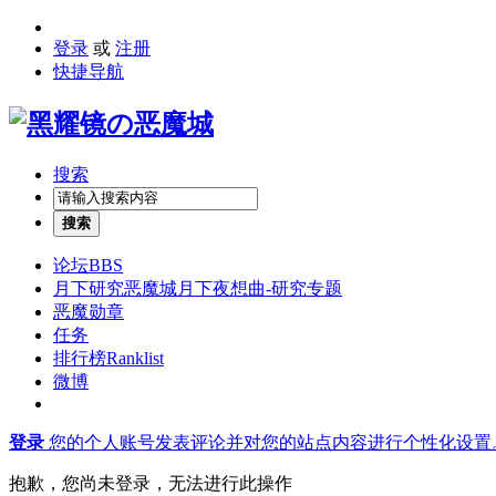
登录
或
注册
快捷导航
搜索
搜索
论坛
BBS
月下研究
恶魔城月下夜想曲-研究专题
恶魔勋章
任务
排行榜
Ranklist
微博
登录
您的个人账号发表评论并对您的站点内容进行个性化设置
抱歉，您尚未登录，无法进行此操作