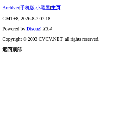
Archiver
|
手机版
|
小黑屋
|
主页
GMT+8, 2026-8-7 07:18
Powered by
Discuz!
X3.4
Copyright © 2003 CVCV.NET. all rights reserved.
返回顶部