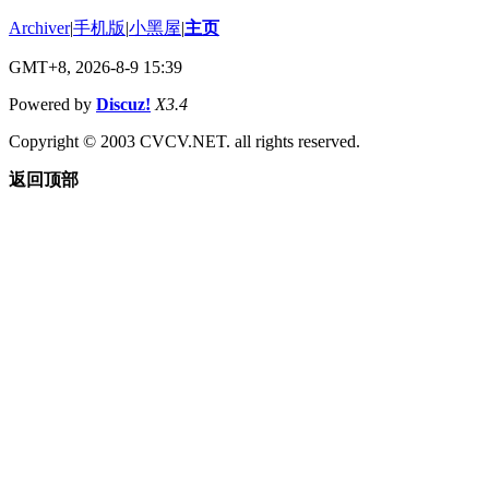
Archiver
|
手机版
|
小黑屋
|
主页
GMT+8, 2026-8-9 15:39
Powered by
Discuz!
X3.4
Copyright © 2003 CVCV.NET. all rights reserved.
返回顶部