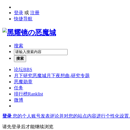
登录
或
注册
快捷导航
搜索
搜索
论坛
BBS
月下研究
恶魔城月下夜想曲-研究专题
恶魔勋章
任务
排行榜
Ranklist
微博
登录
您的个人账号发表评论并对您的站点内容进行个性化设置
请先登录后才能继续浏览