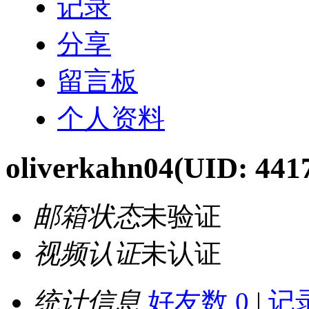
记录
分享
留言板
个人资料
oliverkahn04
(UID: 441
邮箱状态
未验证
视频认证
未认证
统计信息
好友数 0
|
记录