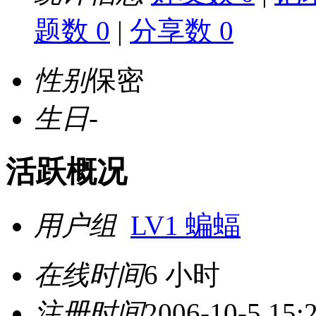
题数 0
|
分享数 0
性别
保密
生日
-
活跃概况
用户组
LV1 蝙蝠
在线时间
6 小时
注册时间
2006-10-5 15: