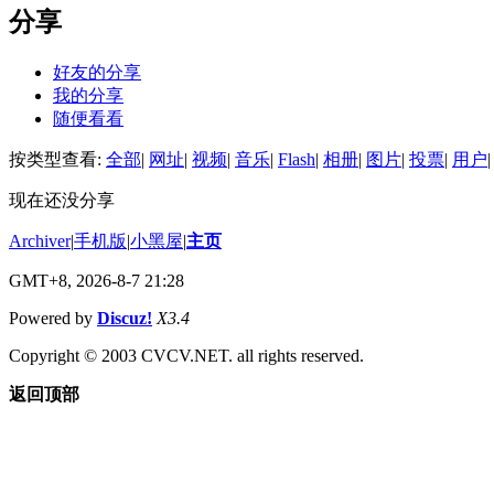
分享
好友的分享
我的分享
随便看看
按类型查看:
全部
|
网址
|
视频
|
音乐
|
Flash
|
相册
|
图片
|
投票
|
用户
|
现在还没分享
Archiver
|
手机版
|
小黑屋
|
主页
GMT+8, 2026-8-7 21:28
Powered by
Discuz!
X3.4
Copyright © 2003 CVCV.NET. all rights reserved.
返回顶部