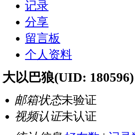
记录
分享
留言板
个人资料
大以巴狼
(UID: 180596)
邮箱状态
未验证
视频认证
未认证