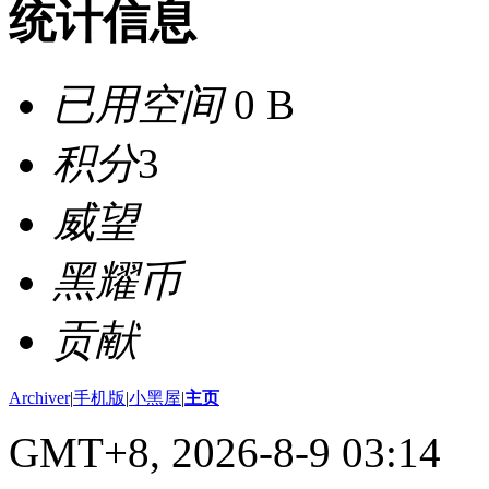
统计信息
已用空间
0 B
积分
3
威望
黑耀币
贡献
Archiver
|
手机版
|
小黑屋
|
主页
GMT+8, 2026-8-9 03:14