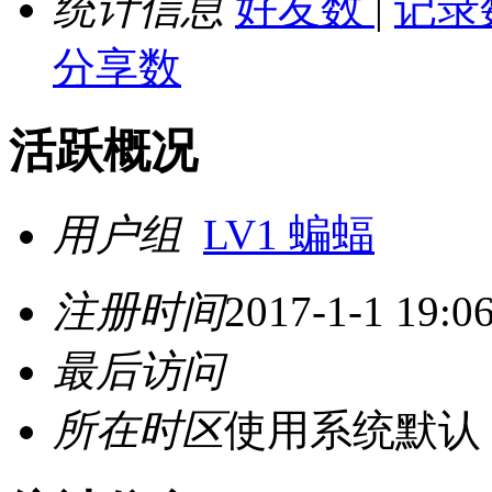
统计信息
好友数
|
记录
分享数
活跃概况
用户组
LV1 蝙蝠
注册时间
2017-1-1 19:0
最后访问
所在时区
使用系统默认