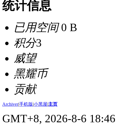
统计信息
已用空间
0 B
积分
3
威望
黑耀币
贡献
Archiver
|
手机版
|
小黑屋
|
主页
GMT+8, 2026-8-6 18:46