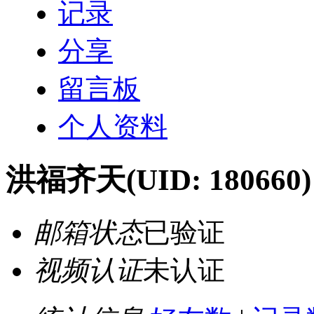
记录
分享
留言板
个人资料
洪福齐天
(UID: 180660)
邮箱状态
已验证
视频认证
未认证