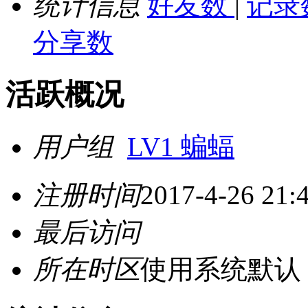
统计信息
好友数
|
记录
分享数
活跃概况
用户组
LV1 蝙蝠
注册时间
2017-4-26 21:
最后访问
所在时区
使用系统默认