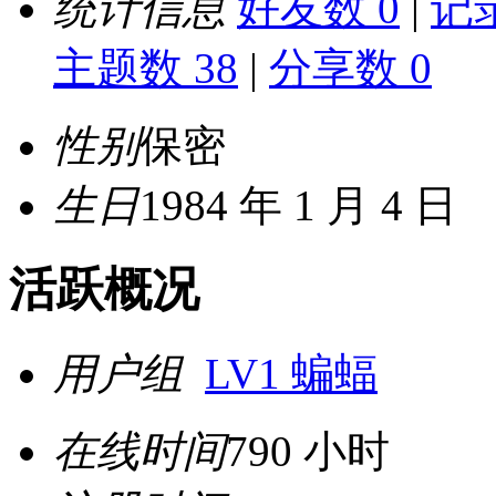
统计信息
好友数 0
|
记录
主题数 38
|
分享数 0
性别
保密
生日
1984 年 1 月 4 日
活跃概况
用户组
LV1 蝙蝠
在线时间
790 小时