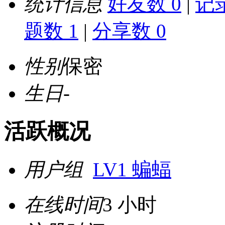
统计信息
好友数 0
|
记录
题数 1
|
分享数 0
性别
保密
生日
-
活跃概况
用户组
LV1 蝙蝠
在线时间
3 小时