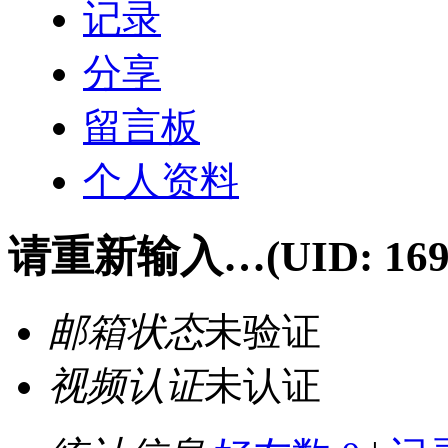
记录
分享
留言板
个人资料
请重新输入…
(UID: 16
邮箱状态
未验证
视频认证
未认证