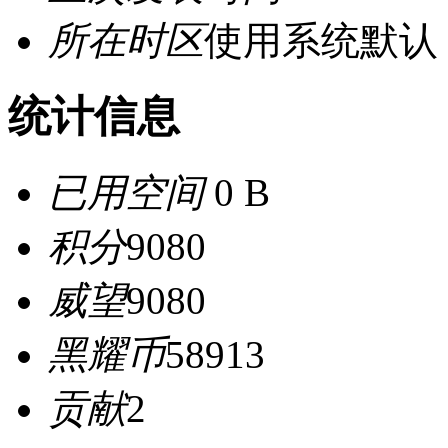
所在时区
使用系统默认
统计信息
已用空间
0 B
积分
9080
威望
9080
黑耀币
58913
贡献
2