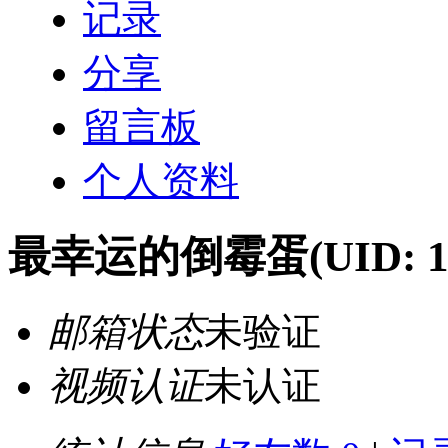
记录
分享
留言板
个人资料
最幸运的倒霉蛋
(UID: 
邮箱状态
未验证
视频认证
未认证