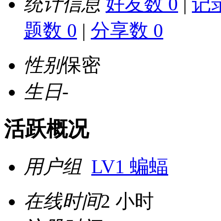
统计信息
好友数 0
|
记录
题数 0
|
分享数 0
性别
保密
生日
-
活跃概况
用户组
LV1 蝙蝠
在线时间
2 小时