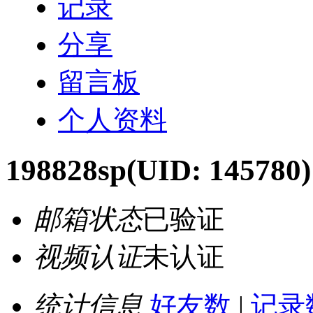
记录
分享
留言板
个人资料
198828sp
(UID: 145780)
邮箱状态
已验证
视频认证
未认证
统计信息
好友数
|
记录