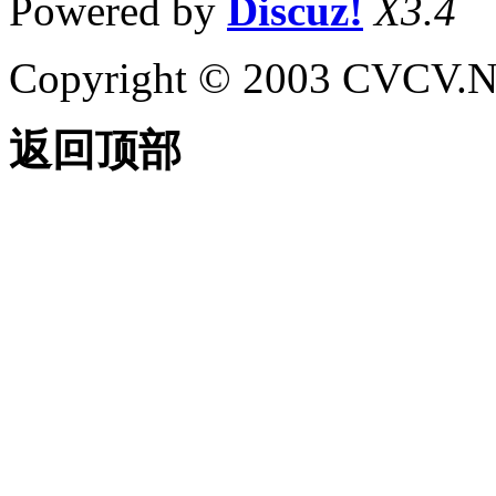
Powered by
Discuz!
X3.4
Copyright © 2003 CVCV.NET
返回顶部