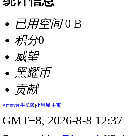
统计信息
已用空间
0 B
积分
0
威望
黑耀币
贡献
Archiver
|
手机版
|
小黑屋
|
主页
GMT+8, 2026-8-8 12:37