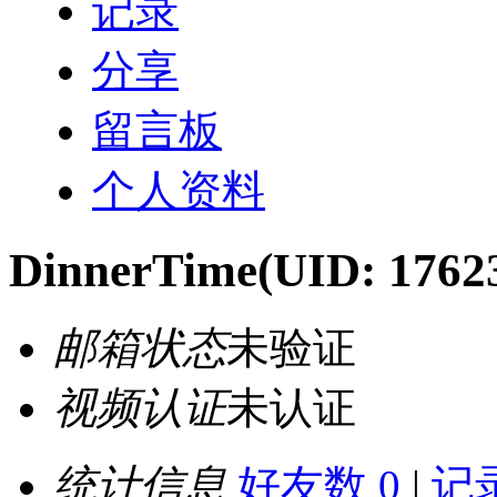
记录
分享
留言板
个人资料
DinnerTime
(UID: 1762
邮箱状态
未验证
视频认证
未认证
统计信息
好友数 0
|
记录