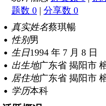
题数 0
|
分享数 0
真实姓名
蔡琪暢
性别
男
生日
1994 年 7 月 8 日
出生地
广东省 揭阳市 
居住地
广东省 揭阳市 
学历
本科