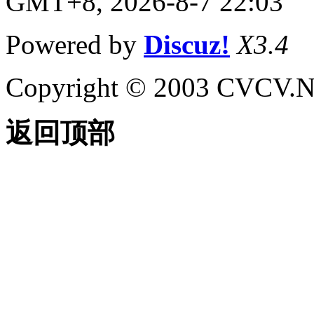
GMT+8, 2026-8-7 22:03
Powered by
Discuz!
X3.4
Copyright © 2003 CVCV.NET
返回顶部