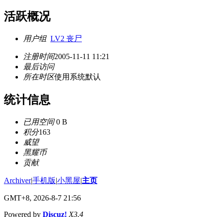
活跃概况
用户组
LV2 丧尸
注册时间
2005-11-11 11:21
最后访问
所在时区
使用系统默认
统计信息
已用空间
0 B
积分
163
威望
黑耀币
贡献
Archiver
|
手机版
|
小黑屋
|
主页
GMT+8, 2026-8-7 21:56
Powered by
Discuz!
X3.4