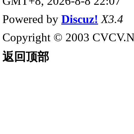
GMT+8, 2026-8-8 22:07
Powered by
Discuz!
X3.4
Copyright © 2003 CVCV.NET
返回顶部