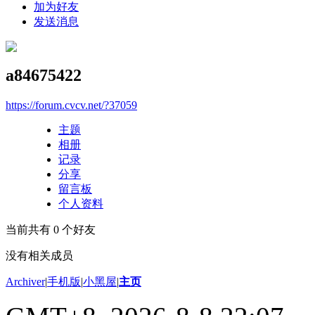
加为好友
发送消息
a84675422
https://forum.cvcv.net/?37059
主题
相册
记录
分享
留言板
个人资料
当前共有
0
个好友
没有相关成员
Archiver
|
手机版
|
小黑屋
|
主页