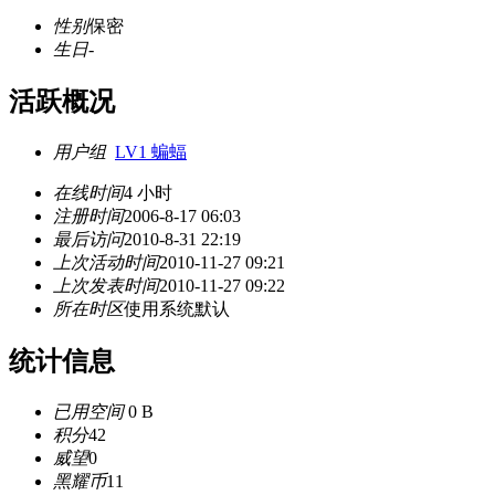
性别
保密
生日
-
活跃概况
用户组
LV1 蝙蝠
在线时间
4 小时
注册时间
2006-8-17 06:03
最后访问
2010-8-31 22:19
上次活动时间
2010-11-27 09:21
上次发表时间
2010-11-27 09:22
所在时区
使用系统默认
统计信息
已用空间
0 B
积分
42
威望
0
黑耀币
11