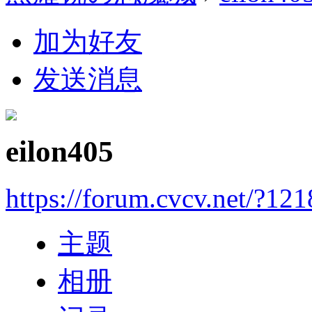
加为好友
发送消息
eilon405
https://forum.cvcv.net/?12
主题
相册