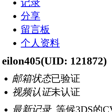
记录
分享
留言板
个人资料
eilon405
(UID: 121872)
邮箱状态
已验证
视频认证
未认证
最新记录
等候3DS的C