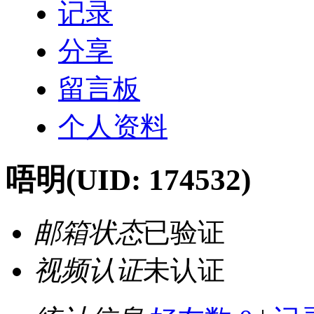
记录
分享
留言板
个人资料
唔明
(UID: 174532)
邮箱状态
已验证
视频认证
未认证