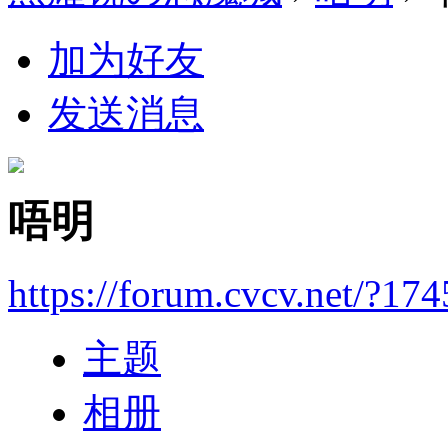
加为好友
发送消息
唔明
https://forum.cvcv.net/?17
主题
相册