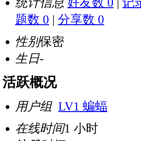
统计信息
好友数 0
|
记录
题数 0
|
分享数 0
性别
保密
生日
-
活跃概况
用户组
LV1 蝙蝠
在线时间
1 小时