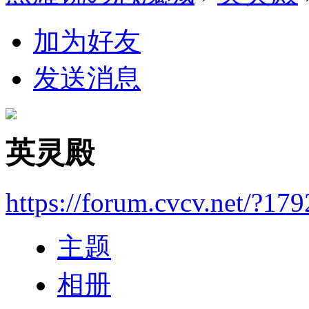
加为好友
发送消息
英灵殿
https://forum.cvcv.net/?17
主题
相册