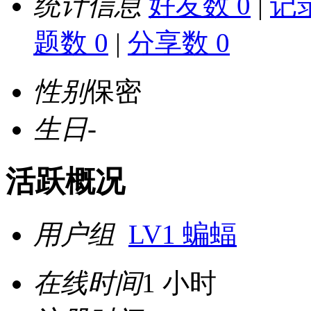
统计信息
好友数 0
|
记录
题数 0
|
分享数 0
性别
保密
生日
-
活跃概况
用户组
LV1 蝙蝠
在线时间
1 小时