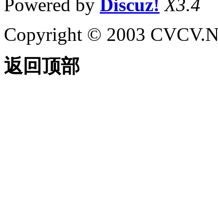
Powered by
Discuz!
X3.4
Copyright © 2003 CVCV.NET
返回顶部