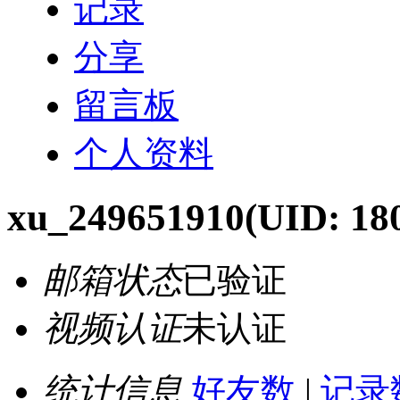
记录
分享
留言板
个人资料
xu_249651910
(UID: 18
邮箱状态
已验证
视频认证
未认证
统计信息
好友数
|
记录