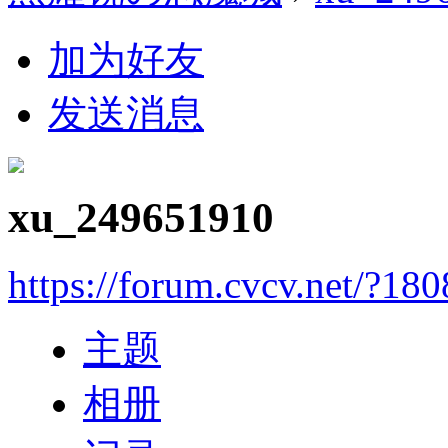
加为好友
发送消息
xu_249651910
https://forum.cvcv.net/?18
主题
相册