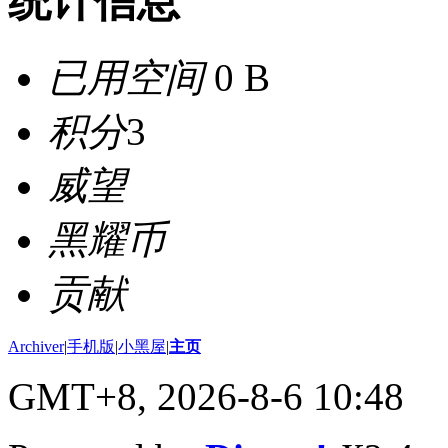
统计信息
已用空间
0 B
积分
3
威望
黑耀币
贡献
Archiver
|
手机版
|
小黑屋
|
主页
GMT+8, 2026-8-6 10:48