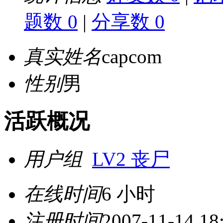
题数 0
|
分享数 0
真实姓名
capcom
性别
男
活跃概况
用户组
LV2 丧尸
在线时间
6 小时
注册时间
2007-11-14 18