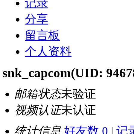
记录
分享
留言板
个人资料
snk_capcom
(UID: 9467
邮箱状态
未验证
视频认证
未认证
统计信息
好友数 0
|
记录